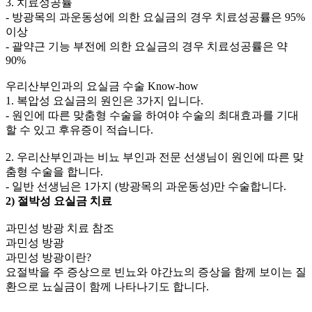
3. 치료성공률
- 방광목의 과운동성에 의한 요실금의 경우 치료성공률은 95%
이상
- 괄약근 기능 부전에 의한 요실금의 경우 치료성공률은 약
90%
우리산부인과의 요실금 수술 Know-how
1. 복압성 요실금의 원인은 3가지 입니다.
- 원인에 따른 맞춤형 수술을 하여야 수술의 최대효과를 기대
할 수 있고 후유증이 적습니다.
2. 우리산부인과는 비뇨 부인과 전문 선생님이 원인에 따른 맞
춤형 수술을 합니다.
- 일반 선생님은 1가지 (방광목의 과운동성)만 수술합니다.
2) 절박성 요실금 치료
과민성 방광 치료 참조
과민성 방광
과민성 방광이란?
요절박을 주 증상으로 빈뇨와 야간뇨의 증상을 함께 보이는 질
환으로 뇨실금이 함께 나타나기도 합니다.