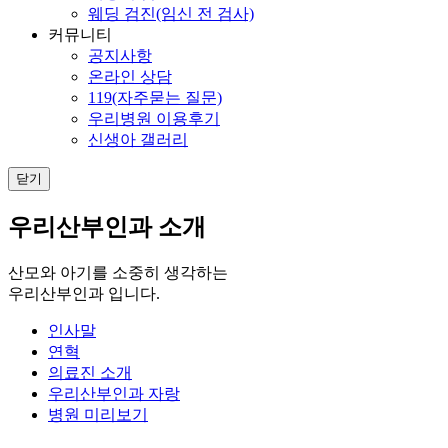
웨딩 검진(임신 전 검사)
커뮤니티
공지사항
온라인 상담
119(자주묻는 질문)
우리병원 이용후기
신생아 갤러리
닫기
우리산부인과 소개
산모와 아기를 소중히 생각하는
우리산부인과 입니다.
인사말
연혁
의료진 소개
우리산부인과 자랑
병원 미리보기