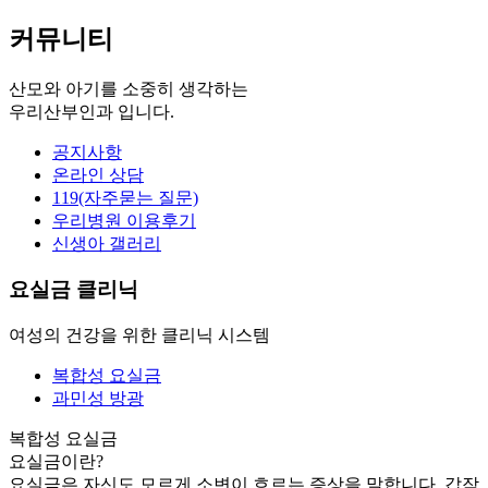
커뮤니티
산모와 아기를 소중히 생각하는
우리산부인과 입니다.
공지사항
온라인 상담
119(자주묻는 질문)
우리병원 이용후기
신생아 갤러리
요실금 클리닉
여성의 건강을 위한 클리닉 시스템
복합성 요실금
과민성 방광
복합성 요실금
요실금이란?
요실금은 자신도 모르게 소변이 흐르는 증상을 말합니다. 갑작