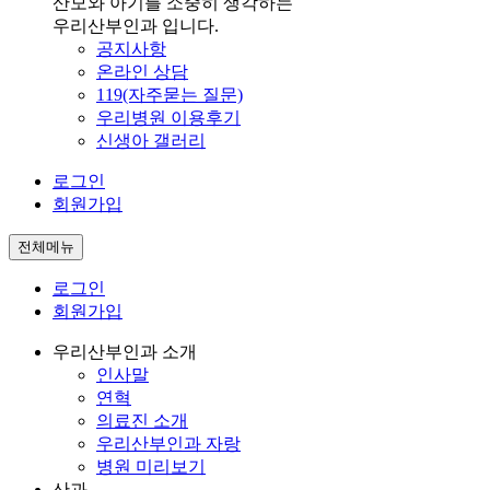
산모와 아기를 소중히 생각하는
우리산부인과 입니다.
공지사항
온라인 상담
119(자주묻는 질문)
우리병원 이용후기
신생아 갤러리
로그인
회원가입
전체메뉴
로그인
회원가입
우리산부인과 소개
인사말
연혁
의료진 소개
우리산부인과 자랑
병원 미리보기
산과