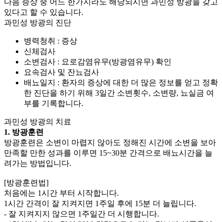
다음 증상 중 어느 한가지라도 해당되시면 과민성 방광을 갖고
있다고 할 수 있습니다.
과민성 방광의 진단
병력청취 : 증상
신체검사
소변검사 : 요로감염유무(방광염유무) 확인
요속검사 및 잔뇨검사
배뇨일지 : 환자의 증상에 대한 더 많은 정보를 얻고 정확
한 진단을 하기 위해 3일간 소변횟수, 소변량, 뇨실금 여
부를 기록합니다.
과민성 방광의 치료
1. 방광훈련
방광훈련은 소변이 마렵지 않아도 정해진 시간에 소변을 보아
만족할 만한 성과를 이루면 15~30분 간격으로 배뇨시간을 늘
려가는 방법입니다.
[방광훈련법]
처음에는 1시간 부터 시작합니다.
1시간 간격이 잘 지켜지면 1주일 후에 15분 더 늘립니다.
- 잘 지켜지지 않으면 1주일간 더 시행합니다.