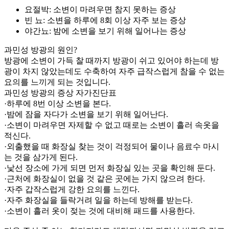
요절박: 소변이 마려우면 참지 못하는 증상
빈 뇨: 소변을 하루에 8회 이상 자주 보는 증상
야간뇨: 밤에 소변을 보기 위해 일어나는 증상
과민성 방광의 원인?
방광에 소변이 가득 찰 때까지 방광이 쉬고 있어야 하는데 방
광이 차지 않았는데도 수축하여 자주 급작스럽게 참을 수 없는
요의를 느끼게 되는 것입니다.
과민성 방광의 증상 자가진단표
·하루에 8번 이상 소변을 본다.
·밤에 잠을 자다가 소변을 보기 위해 일어난다.
·소변이 마려우면 자제할 수 없고 때로는 소변이 흘러 속옷을
적신다.
·외출했을 때 화장실 찾는 것이 걱정되어 물이나 음료수 마시
는 것을 삼가게 된다.
·낯선 장소에 가게 되면 먼저 화장실 있는 곳을 확인해 둔다.
·근처에 화장실이 없을 것 같은 곳에는 가지 않으려 한다.
·자주 갑작스럽게 강한 요의를 느낀다.
·자주 화장실을 들락거려 일을 하는데 방해를 받는다.
·소변이 흘러 옷이 젖는 것에 대비해 패드를 사용한다.