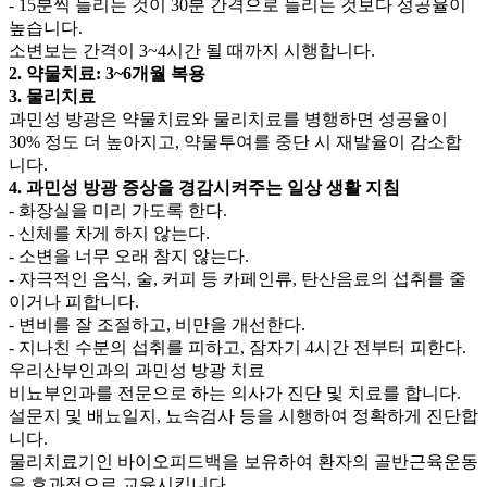
- 15분씩 늘리는 것이 30분 간격으로 늘리는 것보다 성공율이
높습니다.
소변보는 간격이 3~4시간 될 때까지 시행합니다.
2. 약물치료: 3~6개월 복용
3. 물리치료
과민성 방광은 약물치료와 물리치료를 병행하면 성공율이
30% 정도 더 높아지고, 약물투여를 중단 시 재발율이 감소합
니다.
4. 과민성 방광 증상을 경감시켜주는 일상 생활 지침
- 화장실을 미리 가도록 한다.
- 신체를 차게 하지 않는다.
- 소변을 너무 오래 참지 않는다.
- 자극적인 음식, 술, 커피 등 카페인류, 탄산음료의 섭취를 줄
이거나 피합니다.
- 변비를 잘 조절하고, 비만을 개선한다.
- 지나친 수분의 섭취를 피하고, 잠자기 4시간 전부터 피한다.
우리산부인과의 과민성 방광 치료
비뇨부인과를 전문으로 하는 의사가 진단 및 치료를 합니다.
설문지 및 배뇨일지, 뇨속검사 등을 시행하여 정확하게 진단합
니다.
물리치료기인 바이오피드백을 보유하여 환자의 골반근육운동
을 효과적으로 교육시킵니다.