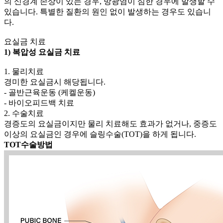
의 신경계 손상이 있는 경우, 방광염이 심한 경우에 발생할 수
있습니다. 특별한 질환의 원인 없이 발생하는 경우도 있습니
다.
요실금 치료
1) 복압성 요실금 치료
1. 물리치료
경미한 요실금시 해당됩니다.
- 골반근육운동 (케켈운동)
- 바이오피드백 치료
2. 수술치료
경증도의 요실금이지만 물리 치료해도 효과가 없거나, 중증도
이상의 요실금인 경우에 슬링수술(TOT)을 하게 됩니다.
TOT수술방법