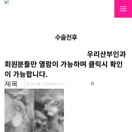
수술전후
우리산부인과
회원분들만 열람이 가능하며 클릭시 확인
이 가능합니다.