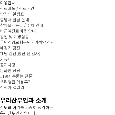
이용안내
진료과목 / 진료시간
당직의 일정표
증명서 발급 안내
찾아오시는길 / 주차 안내
비급여진료비용 안내
검진 및 예방접종
국민건강보험공단 / 여성암 검진
폐경기 검진
웨딩 검진(임신 전 검사)
커뮤니티
공지사항
온라인 상담
119(자주묻는 질문)
우리병원 이용후기
신생아 갤러리
우리산부인과 소개
산모와 아기를 소중히 생각하는
우리산부인과 입니다.