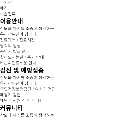
부인암
폐경
수술전후
이용안내
산모와 아기를 소중히 생각하는
우리산부인과 입니다.
진료과목 / 진료시간
당직의 일정표
증명서 발급 안내
찾아오시는길 / 주차 안내
비급여진료비용 안내
검진 및 예방접종
산모와 아기를 소중히 생각하는
우리산부인과 입니다.
국민건강보험공단 / 여성암 검진
폐경기 검진
웨딩 검진(임신 전 검사)
커뮤니티
산모와 아기를 소중히 생각하는