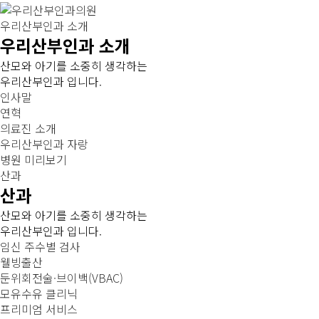
우리산부인과 소개
우리산부인과 소개
산모와 아기를 소중히 생각하는
우리산부인과 입니다.
인사말
연혁
의료진 소개
우리산부인과 자랑
병원 미리보기
산과
산과
산모와 아기를 소중히 생각하는
우리산부인과 입니다.
임신 주수별 검사
웰빙출산
둔위회전술·브이백(VBAC)
모유수유 클리닉
프리미엄 서비스