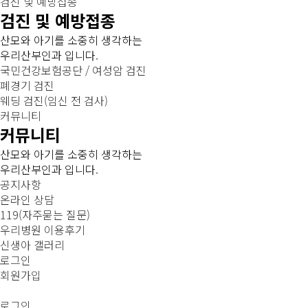
검진 및 예방접종
검진 및 예방접종
산모와 아기를 소중히 생각하는
우리산부인과 입니다.
국민건강보험공단 / 여성암 검진
폐경기 검진
웨딩 검진(임신 전 검사)
커뮤니티
커뮤니티
산모와 아기를 소중히 생각하는
우리산부인과 입니다.
공지사항
온라인 상담
119(자주묻는 질문)
우리병원 이용후기
신생아 갤러리
로그인
회원가입
로그인