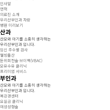
인사말
연혁
의료진 소개
우리산부인과 자랑
병원 미리보기
산과
산모와 아기를 소중히 생각하는
우리산부인과 입니다.
임신 주수별 검사
웰빙출산
둔위회전술·브이백(VBAC)
모유수유 클리닉
프리미엄 서비스
부인과
산모와 아기를 소중히 생각하는
우리산부인과 입니다.
복강경센터
요실금 클리닉
여성성형술