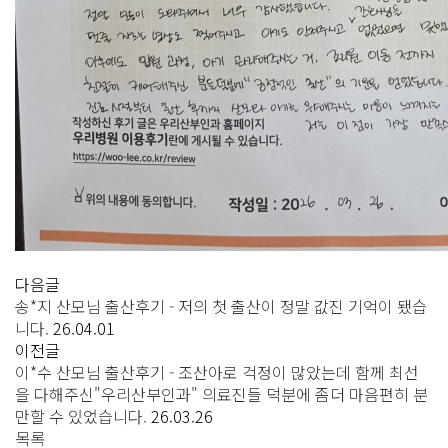
다음글
송*지 산모님 출산후기 - 저의 첫 출산이 정말 값진 기억이 됐습
니다.
26.04.01
이전글
이*수 산모님 출산후기 - 조산아로 걱정이 많았는데 함께 최선
을 다해주신"우리산부인과" 의료진들 덕분에 좀더 마음편히 분
만할 수 있었습니다.
26.03.26
목록