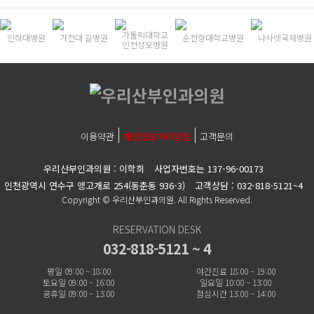
가톨릭대학교
인하대병원
가천대 길병원
순천향대학교병원
나사렛국제병원
인천성모병원
이용약관
개인정보처리방침
고객문의
우리산부인과의원 : 이학희
사업자번호는 137-96-00173
인천광역시 연수구 앵고개로 254(동춘동 936-3)
고객상담 : 032-818-5121~4
Copyright © 우리산부인과의원. All Rights Reserved.
RESERVATION DESK
032-818-5121 ~ 4
평일 09:00 ~ 18:00
야간진료 18:00 ~ 19:00
토요일 09:00 ~ 16:00
일요일 10:00 ~ 13:00
공휴일 09:00 ~ 13:00
점심시간 13:00 ~ 14:00