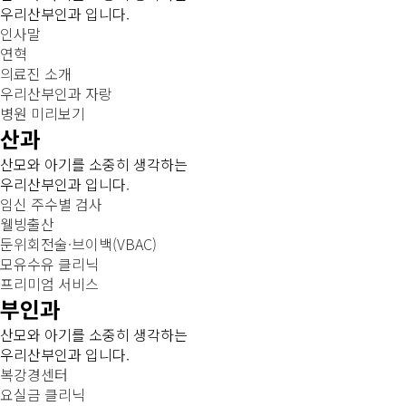
우리산부인과 입니다.
인사말
연혁
의료진 소개
우리산부인과 자랑
병원 미리보기
산과
산모와 아기를 소중히 생각하는
우리산부인과 입니다.
임신 주수별 검사
웰빙출산
둔위회전술·브이백(VBAC)
모유수유 클리닉
프리미엄 서비스
부인과
산모와 아기를 소중히 생각하는
우리산부인과 입니다.
복강경센터
요실금 클리닉