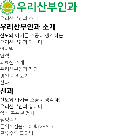
우리산부인과 소개
우리산부인과 소개
산모와 아기를 소중히 생각하는
우리산부인과 입니다.
인사말
연혁
의료진 소개
우리산부인과 자랑
병원 미리보기
산과
산과
산모와 아기를 소중히 생각하는
우리산부인과 입니다.
임신 주수별 검사
웰빙출산
둔위회전술·브이백(VBAC)
모유수유 클리닉