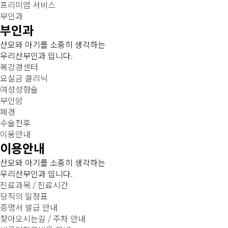
프리미엄 서비스
부인과
부인과
산모와 아기를 소중히 생각하는
우리산부인과 입니다.
복강경센터
요실금 클리닉
여성성형술
부인암
폐경
수술전후
이용안내
이용안내
산모와 아기를 소중히 생각하는
우리산부인과 입니다.
진료과목 / 진료시간
당직의 일정표
증명서 발급 안내
찾아오시는길 / 주차 안내