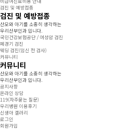
비급여진료비용 안내
검진 및 예방접종
검진 및 예방접종
산모와 아기를 소중히 생각하는
우리산부인과 입니다.
국민건강보험공단 / 여성암 검진
폐경기 검진
웨딩 검진(임신 전 검사)
커뮤니티
커뮤니티
산모와 아기를 소중히 생각하는
우리산부인과 입니다.
공지사항
온라인 상담
119(자주묻는 질문)
우리병원 이용후기
신생아 갤러리
로그인
회원가입