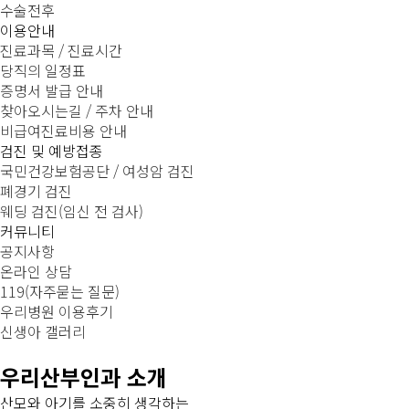
수술전후
이용안내
진료과목 / 진료시간
당직의 일정표
증명서 발급 안내
찾아오시는길 / 주차 안내
비급여진료비용 안내
검진 및 예방접종
국민건강보험공단 / 여성암 검진
폐경기 검진
웨딩 검진(임신 전 검사)
커뮤니티
공지사항
온라인 상담
119(자주묻는 질문)
우리병원 이용후기
신생아 갤러리
우리산부인과 소개
산모와 아기를 소중히 생각하는