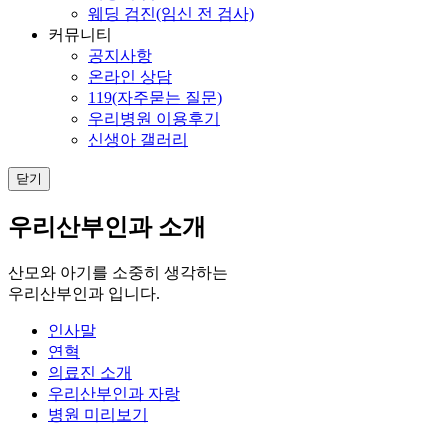
웨딩 검진(임신 전 검사)
커뮤니티
공지사항
온라인 상담
119(자주묻는 질문)
우리병원 이용후기
신생아 갤러리
닫기
우리산부인과 소개
산모와 아기를 소중히 생각하는
우리산부인과 입니다.
인사말
연혁
의료진 소개
우리산부인과 자랑
병원 미리보기