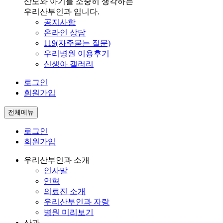
산모와 아기를 소중히 생각하는
우리산부인과 입니다.
공지사항
온라인 상담
119(자주묻는 질문)
우리병원 이용후기
신생아 갤러리
로그인
회원가입
전체메뉴
로그인
회원가입
우리산부인과 소개
인사말
연혁
의료진 소개
우리산부인과 자랑
병원 미리보기
산과