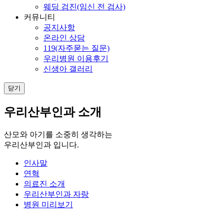
웨딩 검진(임신 전 검사)
커뮤니티
공지사항
온라인 상담
119(자주묻는 질문)
우리병원 이용후기
신생아 갤러리
닫기
우리산부인과 소개
산모와 아기를 소중히 생각하는
우리산부인과 입니다.
인사말
연혁
의료진 소개
우리산부인과 자랑
병원 미리보기