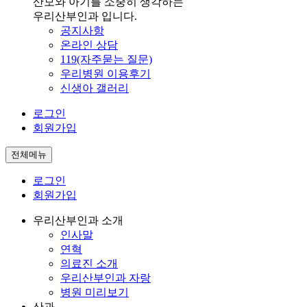
산모와 아기를 소중히 생각하는
우리산부인과 입니다.
공지사항
온라인 상담
119(자주묻는 질문)
우리병원 이용후기
신생아 갤러리
로그인
회원가입
전체메뉴
로그인
회원가입
우리산부인과 소개
인사말
연혁
의료진 소개
우리산부인과 자랑
병원 미리보기
산과