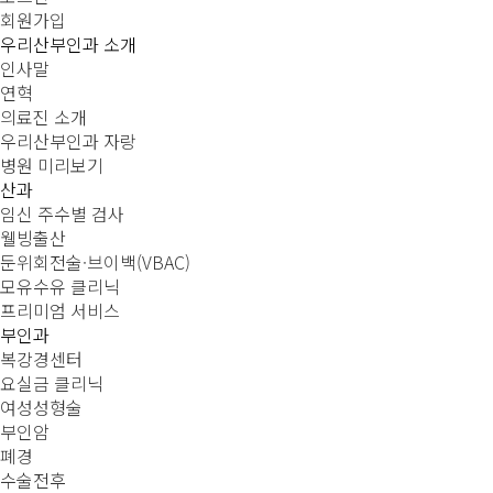
회원가입
우리산부인과 소개
인사말
연혁
의료진 소개
우리산부인과 자랑
병원 미리보기
산과
임신 주수별 검사
웰빙출산
둔위회전술·브이백(VBAC)
모유수유 클리닉
프리미엄 서비스
부인과
복강경센터
요실금 클리닉
여성성형술
부인암
폐경
수술전후