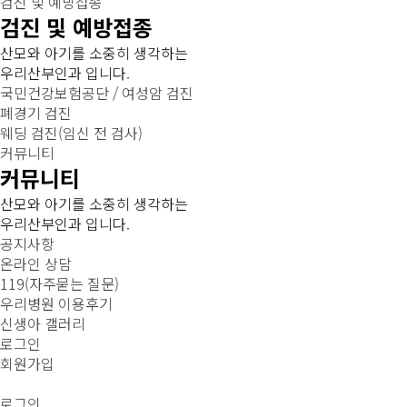
검진 및 예방접종
검진 및 예방접종
산모와 아기를 소중히 생각하는
우리산부인과 입니다.
국민건강보험공단 / 여성암 검진
폐경기 검진
웨딩 검진(임신 전 검사)
커뮤니티
커뮤니티
산모와 아기를 소중히 생각하는
우리산부인과 입니다.
공지사항
온라인 상담
119(자주묻는 질문)
우리병원 이용후기
신생아 갤러리
로그인
회원가입
로그인