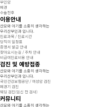
부인암
폐경
수술전후
이용안내
산모와 아기를 소중히 생각하는
우리산부인과 입니다.
진료과목 / 진료시간
당직의 일정표
증명서 발급 안내
찾아오시는길 / 주차 안내
비급여진료비용 안내
검진 및 예방접종
산모와 아기를 소중히 생각하는
우리산부인과 입니다.
국민건강보험공단 / 여성암 검진
폐경기 검진
웨딩 검진(임신 전 검사)
커뮤니티
산모와 아기를 소중히 생각하는