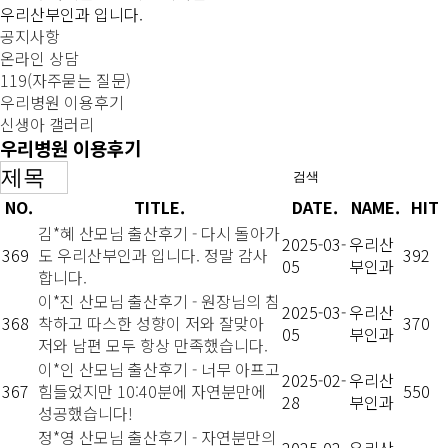
우리산부인과 입니다.
공지사항
온라인 상담
119(자주묻는 질문)
우리병원 이용후기
신생아 갤러리
우리병원 이용후기
검색
NO.
TITLE.
DATE.
NAME.
HIT
김*혜 산모님 출산후기 - 다시 돌아가
2025-03-
우리산
369
도 우리산부인과 입니다. 정말 감사
392
05
부인과
합니다.
이*진 산모님 출산후기 - 원장님의 침
2025-03-
우리산
368
착하고 따스한 성향이 저와 잘맞아
370
05
부인과
저와 남편 모두 항상 만족했습니다.
이*인 산모님 출산후기 - 너무 아프고
2025-02-
우리산
367
힘들었지만 10:40분에 자연분만에
550
28
부인과
성공했습니다!
정*영 산모님 출산후기 - 자연분만의
2025-02-
우리산