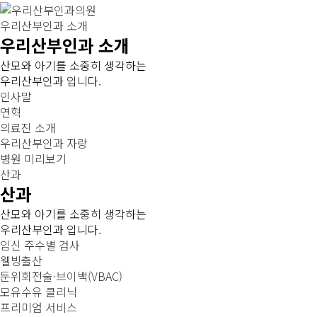
우리산부인과 소개
우리산부인과 소개
산모와 아기를 소중히 생각하는
우리산부인과 입니다.
인사말
연혁
의료진 소개
우리산부인과 자랑
병원 미리보기
산과
산과
산모와 아기를 소중히 생각하는
우리산부인과 입니다.
임신 주수별 검사
웰빙출산
둔위회전술·브이백(VBAC)
모유수유 클리닉
프리미엄 서비스