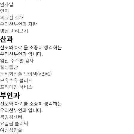
인사말
연혁
의료진 소개
우리산부인과 자랑
병원 미리보기
산과
산모와 아기를 소중히 생각하는
우리산부인과 입니다.
임신 주수별 검사
웰빙출산
둔위회전술·브이백(VBAC)
모유수유 클리닉
프리미엄 서비스
부인과
산모와 아기를 소중히 생각하는
우리산부인과 입니다.
복강경센터
요실금 클리닉
여성성형술