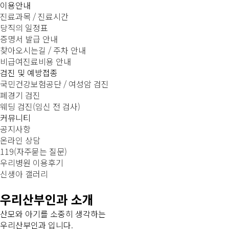
이용안내
진료과목 / 진료시간
당직의 일정표
증명서 발급 안내
찾아오시는길 / 주차 안내
비급여진료비용 안내
검진 및 예방접종
국민건강보험공단 / 여성암 검진
폐경기 검진
웨딩 검진(임신 전 검사)
커뮤니티
공지사항
온라인 상담
119(자주묻는 질문)
우리병원 이용후기
신생아 갤러리
우리산부인과 소개
산모와 아기를 소중히 생각하는
우리산부인과 입니다.