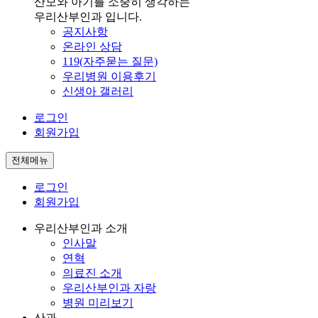
산모와 아기를 소중히 생각하는
우리산부인과 입니다.
공지사항
온라인 상담
119(자주묻는 질문)
우리병원 이용후기
신생아 갤러리
로그인
회원가입
전체메뉴
로그인
회원가입
우리산부인과 소개
인사말
연혁
의료진 소개
우리산부인과 자랑
병원 미리보기
산과