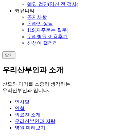
웨딩 검진(임신 전 검사)
커뮤니티
공지사항
온라인 상담
119(자주묻는 질문)
우리병원 이용후기
신생아 갤러리
닫기
우리산부인과 소개
산모와 아기를 소중히 생각하는
우리산부인과 입니다.
인사말
연혁
의료진 소개
우리산부인과 자랑
병원 미리보기