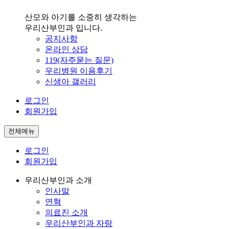
산모와 아기를 소중히 생각하는
우리산부인과 입니다.
공지사항
온라인 상담
119(자주묻는 질문)
우리병원 이용후기
신생아 갤러리
로그인
회원가입
전체메뉴
로그인
회원가입
우리산부인과 소개
인사말
연혁
의료진 소개
우리산부인과 자랑