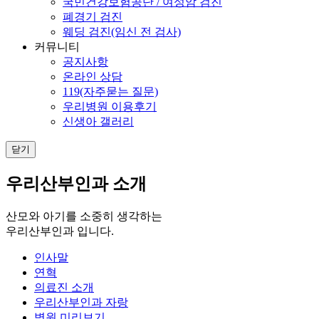
국민건강보험공단 / 여성암 검진
폐경기 검진
웨딩 검진(임신 전 검사)
커뮤니티
공지사항
온라인 상담
119(자주묻는 질문)
우리병원 이용후기
신생아 갤러리
닫기
우리산부인과 소개
산모와 아기를 소중히 생각하는
우리산부인과 입니다.
인사말
연혁
의료진 소개
우리산부인과 자랑
병원 미리보기